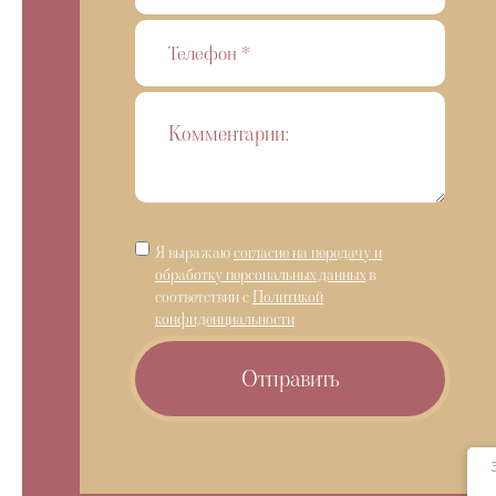
Я выражаю
согласие на передачу и
обработку персональных данных
в
соответствии с
Политикой
конфиденциальности
Отправить