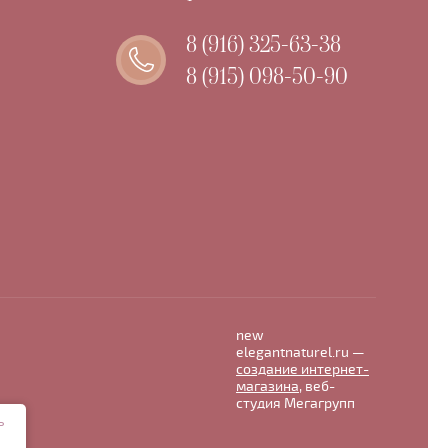
8 (916) 325-63-38
8 (915) 098-50-90
new
elegantnaturel.ru —
создание интернет-
магазина
, веб-
студия Мегагрупп
ь