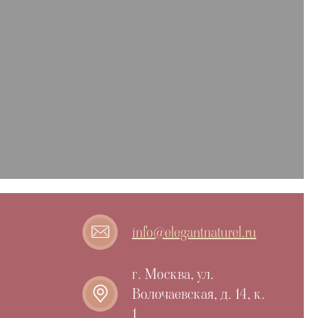
info@elegantnaturel.ru
г. Москва, ул.
Волочаевская, д. 14, к.
1