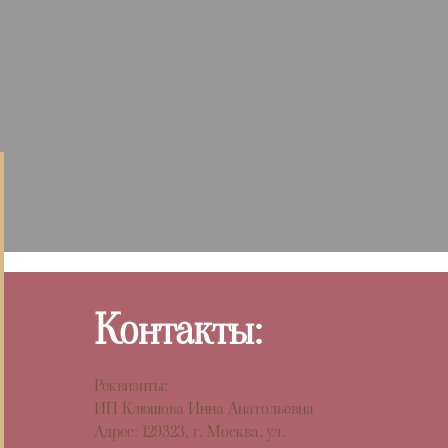
Контакты:
Реквизиты:
ИП Клюшова Инна Анатольевна
Адрес: 129323, г. Москва, ул.